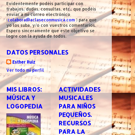
Evidentemente podéis participar con
trabajos, dudas, consultas, etc., que podéis
enviar a mi correo electrónico
(
colabora@aclaseconmusica.com
) para que
yo los suba, y/o con vuestros comentarios.
Espero sinceramente que este objetivo se
logre con la ayuda de todos.
DATOS PERSONALES
Esther Ruiz
Ver todo mi perfil
MIS LIBROS:
ACTIVIDADES
MÚSICA Y
MUSICALES
LOGOPEDIA
PARA NIÑOS
PEQUEÑOS.
RECURSOS
PARA LA