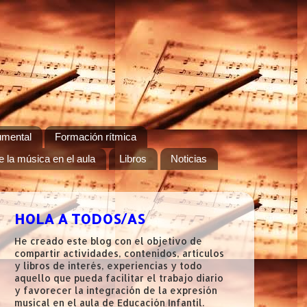
umental
Formación rítmica
e la música en el aula
Libros
Noticias
HOLA A TODOS/AS
He creado este blog con el objetivo de
compartir actividades, contenidos, artículos
y libros de interés, experiencias y todo
aquello que pueda facilitar el trabajo diario
y favorecer la integración de la expresión
musical en el aula de Educación Infantil.