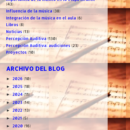
(43)
Influencia de la música
(38)
Integración de la música en el aula
(6)
Libros
(8)
Noticias
(13)
Percepción Auditiva
(130)
Percepción Auditiva: audiciones
(23)
Proyectos
(10)
ARCHIVO DEL BLOG
2026
(10)
►
2025
(18)
►
2024
(11)
►
2023
(14)
►
2022
(13)
►
2021
(5)
►
2020
(16)
►