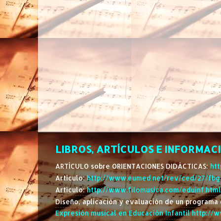
LIBROS, ARTÍCULOS E INFORMACI
ARTÍCULO sobre ORIENTACIONES DIDÁCTICAS:
ht
Artículo:
http://www.eumed.net/rev/ced/27/fbg
Artículo:
http://www.filomusica.com/eduinf.html
Diseño, aplicación y evaluación de un programa d
Expresión musical en Educación Infantil
http://