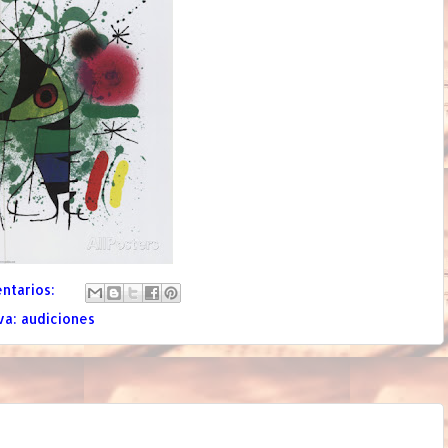
ntarios:
va: audiciones