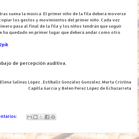
ras suena la música. El primer niño de la fila deberá moverse
 copiar los gestos y movimientos del primer niño. Cada vez
mero pasa al final de la fila y los niños tendrán que seguir
e ha quedado en primer lugar que deberá andar como otro
2pik
abajo de percepción auditiva.
Elena Salinas López , Estibaliz González González, Marta Cristina
Capilla García y Belén Pérez López de Echazarreta
ntarios: