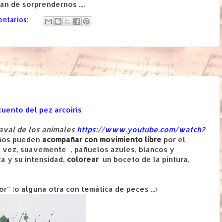
an de sorprendernos ....
entarios:
cuento del pez arcoiris
naval de los animales
https://www.youtube.com/watch?
iños pueden
acompañar con movimiento libre
por el
a vez, suavemente , pañuelos azules, blancos y
ca y su intensidad,
colorear
un boceto de la pintura,
or" (o alguna otra con temática de peces ...)