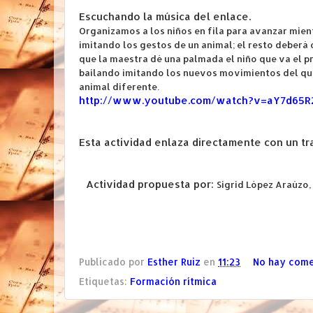
Escuchando la música del enlace.
Organizamos a los niños en fila para avanzar mient
imitando los gestos de un animal; el resto deberá
que la maestra dé una palmada el niño que va el pri
bailando imitando los nuevos movimientos del qu
animal diferente.
http://www.youtube.com/watch?v=aY7d65R
Esta actividad enlaza directamente con un tr
Actividad propuesta por:
Sigrid López Araúzo,
Publicado por
Esther Ruiz
en
11:23
No hay come
Etiquetas:
Formación rítmica