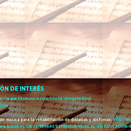
ÓN DE INTERÉS
tp://www.filomusica.com/filo48/dongato.html
.htm
e música para la rehabilitación de dislalias y disfonías:
http://d
www.bubok.es/libros/199643/EXPRESION-MUSICAL-EN-EDUCACION-