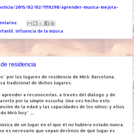
/noticia/2015/02/02/1119298/aprender-musica-mejora-
entarios:
nfantil
,
Influencia de la música
de residencia
os" por los lugares de residencia de Miró: Barcelona,
ca tradicional de dichos lugares.
 aprender a reconocerlas, a través del diálogo y de
hacerlo por la simple escucha. Una vez hecho esto
función de la edad y las capacidades de los niños) y ellos
o Miró hoy" ....
música de un lugar en el que él no hubiera estado nunca,
 no es necesario que sepan decirnos de qué lugar es