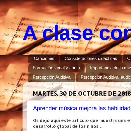
A clase co
Canciones
Consideraciones didácticas
C
Formación vocal y canto
Importancia de la músi
Percepción Auditiva
Percepción Auditiva: audi
MARTES, 30 DE OCTUBRE DE 2018
Aprender música mejora las habilidade
Os dejo aquí este artículo que muestra una e
desarrollo global de los niños ....