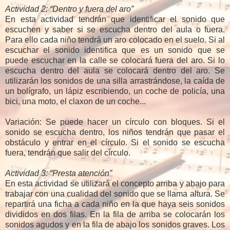
Actividad 2: “Dentro y fuera del aro”
En esta actividad tendrán que identificar el sonido que
escuchen y saber si se escucha dentro del aula o fuera.
Para ello cada niño tendrá un aro colocado en el suelo. Si al
escuchar el sonido identifica que es un sonido que se
puede escuchar en la calle se colocará fuera del aro. Si lo
escucha dentro del aula se colocará dentro del aro. Se
utilizarán los sonidos de una silla arrastrándose, la caída de
un bolígrafo, un lápiz escribiendo, un coche de policía, una
bici, una moto, el claxon de un coche...
Variación: Se puede hacer un círculo con bloques. Si el
sonido se escucha dentro, los niños tendrán que pasar el
obstáculo y entrar en el círculo. Si el sonido se escucha
fuera, tendrán que salir del círculo.
Actividad 3: “Presta atención”
En esta actividad se utilizará el concepto arriba y abajo para
trabajar con una cualidad del sonido que se llama altura. Se
repartirá una ficha a cada niño en la que haya seis sonidos
divididos en dos filas. En la fila de arriba se colocarán los
sonidos agudos y en la fila de abajo los sonidos graves. Los