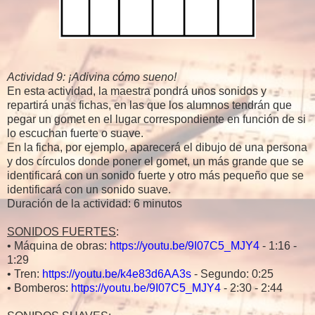
Actividad 9: ¡Adivina cómo sueno!
En esta actividad, la maestra pondrá unos sonidos y
repartirá unas fichas, en las que los alumnos tendrán que
pegar un gomet en el lugar correspondiente en función de si
lo escuchan fuerte o suave.
En la ficha, por ejemplo, aparecerá el dibujo de una persona
y dos círculos donde poner el gomet, un más grande que se
identificará con un sonido fuerte y otro más pequeño que se
identificará con un sonido suave.
Duración de la actividad: 6 minutos
SONIDOS FUERTES
:
• Máquina de obras:
https://youtu.be/9I07C5_MJY4
- 1:16 -
1:29
• Tren:
https://youtu.be/k4e83d6AA3s
- Segundo: 0:25
• Bomberos:
https://youtu.be/9I07C5_MJY4
- 2:30 - 2:44