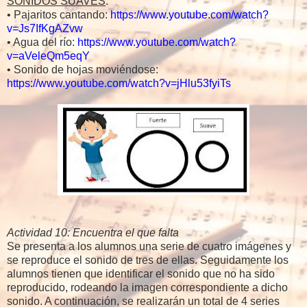
SONIDOS SUAVES
:
• Pajaritos cantando:
https://www.youtube.com/watch?
v=Js7IfKgAZvw
• Agua del río:
https://www.youtube.com/watch?
v=aVeleQm5eqY
• Sonido de hojas moviéndose:
https://www.youtube.com/watch?v=jHlu53fyiTs
Actividad 10: Encuentra el que falta
Se presenta a los alumnos una serie de cuatro imágenes y
se reproduce el sonido de tres de ellas. Seguidamente los
alumnos tienen que identificar el sonido que no ha sido
reproducido, rodeando la imagen correspondiente a dicho
sonido. A continuación, se realizarán un total de 4 series