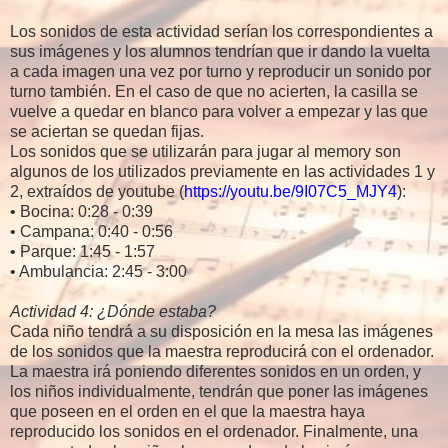
Los sonidos de esta actividad serían los correspondientes a
sus imágenes y los alumnos tendrían que ir dando la vuelta
a cada imagen una vez por turno y reproducir un sonido por
turno también. En el caso de que no acierten, la casilla se
vuelve a quedar en blanco para volver a empezar y las que
se aciertan se quedan fijas.
Los sonidos que se utilizarán para jugar al memory son
algunos de los utilizados previamente en las actividades 1 y
2, extraídos de youtube (
https://youtu.be/9I07C5_MJY4
):
• Bocina: 0:28 - 0:39
• Campana: 0:40 - 0:56
• Parque: 1:45 - 1:57
• Ambulancia: 2:45 - 3:00
Actividad 4: ¿Dónde estaba?
Cada niño tendrá a su disposición en la mesa las imágenes
de los sonidos que la maestra reproducirá con el ordenador.
La maestra irá poniendo diferentes sonidos en un orden, y
los niños individualmente, tendrán que poner las imágenes
que poseen en el orden en el que la maestra haya
reproducido los sonidos en el ordenador. Finalmente, una