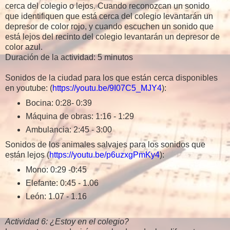
cerca del colegio o lejos. Cuando reconozcan un sonido
que identifiquen que está cerca del colegio levantarán un
depresor de color rojo, y cuando escuchen un sonido que
está lejos del recinto del colegio levantarán un depresor de
color azul.
Duración de la actividad: 5 minutos
Sonidos de la ciudad para los que están cerca disponibles
en youtube: (
https://youtu.be/9I07C5_MJY4
):
Bocina: 0:28- 0:39
Máquina de obras: 1:16 - 1:29
Ambulancia: 2:45 - 3:00
Sonidos de los animales salvajes para los sonidos que
están lejos (
https://youtu.be/p6uzxgPmKy4
):
Mono: 0:29 -0:45
Elefante: 0:45 - 1.06
León: 1.07 - 1.16
Actividad 6: ¿Estoy en el colegio?