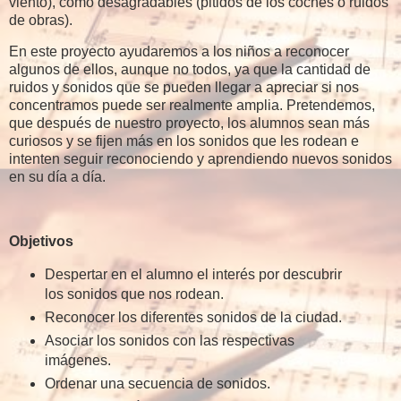
viento), como desagradables (pitidos de los coches o ruidos
de obras).
En este proyecto ayudaremos a los niños a reconocer
algunos de ellos, aunque no todos, ya que la cantidad de
ruidos y sonidos que se pueden llegar a apreciar si nos
concentramos puede ser realmente amplia. Pretendemos,
que después de nuestro proyecto, los alumnos sean más
curiosos y se fijen más en los sonidos que les rodean e
intenten seguir reconociendo y aprendiendo nuevos sonidos
en su día a día.
Objetivos
Despertar en el alumno el interés por descubrir
los sonidos que nos rodean.
Reconocer los diferentes sonidos de la ciudad.
Asociar los sonidos con las respectivas
imágenes.
Ordenar una secuencia de sonidos.