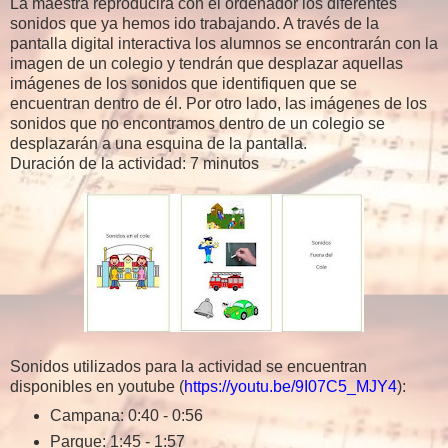
La maestra reproducirá con el ordenador los diferentes
sonidos que ya hemos ido trabajando. A través de la
pantalla digital interactiva los alumnos se encontrarán con la
imagen de un colegio y tendrán que desplazar aquellas
imágenes de los sonidos que identifiquen que se
encuentran dentro de él. Por otro lado, las imágenes de los
sonidos que no encontramos dentro de un colegio se
desplazarán a una esquina de la pantalla.
Duración de la actividad: 7 minutos
Sonidos utilizados para la actividad se encuentran
disponibles en youtube (
https://youtu.be/9I07C5_MJY4
):
Campana: 0:40 - 0:56
Parque: 1:45 - 1:57