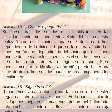
Actividad 8: “¿Grande o pequeño? “
Se presentarán dos sonidos de los utilizados en las
actividades anteriores (uno fuerte y el otro débil). La maestra
realizará con esos sonidos una serie de dos o tres,
dependiendo de la dificultad que se le quiera añadir. Los
niños tendrán que, dependiendo del sonido que escuchen,
ponerse de pie y abrir los brazos si es el sonido intenso, y si
el sonido es el débil deberán encogerse en el suelo. Si se
puede aumentar la dificultad, algún niño puede hacer una
serie de dos o tres sonidos para que sus compañeros los
identifiquen.
Actividad 9: “Sigue la serie”
Repartiremos a cada alumno una lámina en el que estén
pegados cuatro roscas de tapones. En la parte circular de
los tapones pegaremos imágenes de un bebé llorando,
pato, coche, el sonido de la lluvia, el sonido de una caja
registradora…