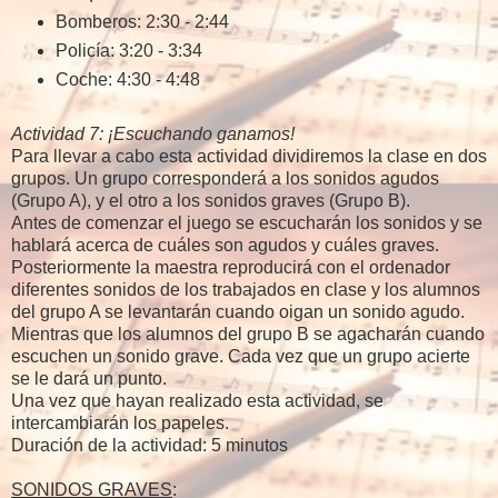
Bomberos: 2:30 - 2:44
Policía: 3:20 - 3:34
Coche: 4:30 - 4:48
Actividad 7: ¡Escuchando ganamos!
Para llevar a cabo esta actividad dividiremos la clase en dos
grupos. Un grupo corresponderá a los sonidos agudos
(Grupo A), y el otro a los sonidos graves (Grupo B).
Antes de comenzar el juego se escucharán los sonidos y se
hablará acerca de cuáles son agudos y cuáles graves.
Posteriormente la maestra reproducirá con el ordenador
diferentes sonidos de los trabajados en clase y los alumnos
del grupo A se levantarán cuando oigan un sonido agudo.
Mientras que los alumnos del grupo B se agacharán cuando
escuchen un sonido grave. Cada vez que un grupo acierte
se le dará un punto.
Una vez que hayan realizado esta actividad, se
intercambiarán los papeles.
Duración de la actividad: 5 minutos
SONIDOS GRAVES
: