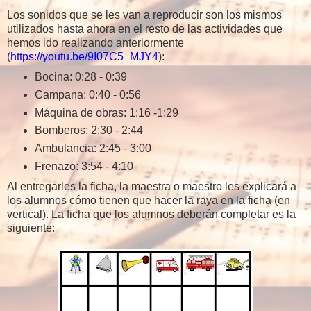
Los sonidos que se les van a reproducir son los mismos
utilizados hasta ahora en el resto de las actividades que
hemos ido realizando anteriormente
(
https://youtu.be/9I07C5_MJY4
):
Bocina: 0:28 - 0:39
Campana: 0:40 - 0:56
Máquina de obras: 1:16 -1:29
Bomberos: 2:30 - 2:44
Ambulancia: 2:45 - 3:00
Frenazo: 3:54 - 4:10
Al entregarles la ficha, la maestra o maestro les explicará a
los alumnos cómo tienen que hacer la raya en la ficha (en
vertical). La ficha que los alumnos deberán completar es la
siguiente: