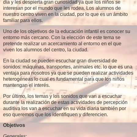
día y les despierta gran curiosidad ya que los niños se
interesan por el mundo que les rodea. Los alumnos de
nuestro centro viven en la ciudad, por lo que es un ámbito
familiar para ellos.
Uno de los objetivos de la educación infantil es conocer su
entorno más cercano. Con la elección de este tema se
pretende realizar un acercamiento al entorno en el que
viven los alumnos del centro, la ciudad.
En la ciudad se pueden escuchar gran diversidad de
sonidos: máquinas, transportes, animales etc. lo que es una
ventaja para nosotros ya que se pueden realizar actividades
heterogéneas lo cual es fundamental para que los niños
mantengan el interés.
Por último, los temas y los sonidos que van a escuchar
durante la realización de estas actividades de percepción
auditiva los van a escuchar en su vida diaria también por
eso queremos que los identifiquen y diferencien.
Objetivos
Generales
: