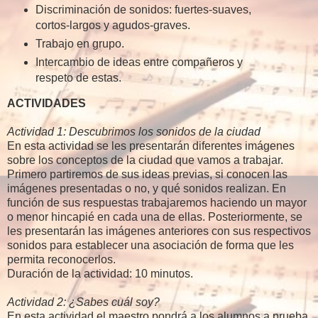
Discriminación de sonidos: fuertes-suaves,
cortos-largos y agudos-graves.
Trabajo en grupo.
Intercambio de ideas entre compañeros y
respeto de estas.
ACTIVIDADES
Actividad 1: Descubrimos los sonidos de la ciudad
En esta actividad se les presentarán diferentes imágenes
sobre los conceptos de la ciudad que vamos a trabajar.
Primero partiremos de sus ideas previas, si conocen las
imágenes presentadas o no, y qué sonidos realizan. En
función de sus respuestas trabajaremos haciendo un mayor
o menor hincapié en cada una de ellas. Posteriormente, se
les presentarán las imágenes anteriores con sus respectivos
sonidos para establecer una asociación de forma que les
permita reconocerlos.
Duración de la actividad: 10 minutos.
Actividad 2: ¿Sabes cuál soy?
En esta actividad el maestro pondrá a los alumnos a prueba