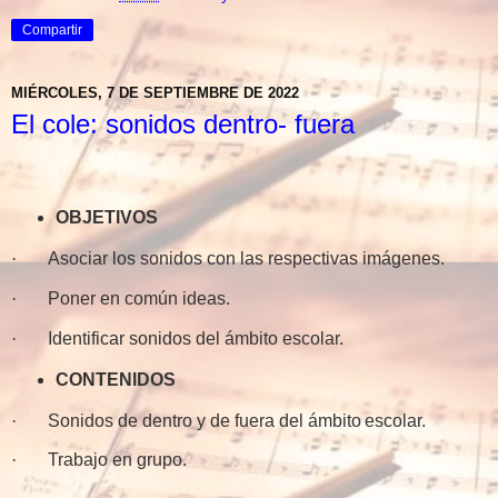
Compartir
MIÉRCOLES, 7 DE SEPTIEMBRE DE 2022
El cole: sonidos dentro- fuera
OBJETIVOS
·
Asociar los sonidos con las respectivas
imágenes.
·
Poner en común
ideas.
·
Identificar sonidos del ámbito
escolar.
CONTENIDOS
·
Sonidos de dentro y de fuera del ámbito
escolar.
·
Trabajo en
grupo.