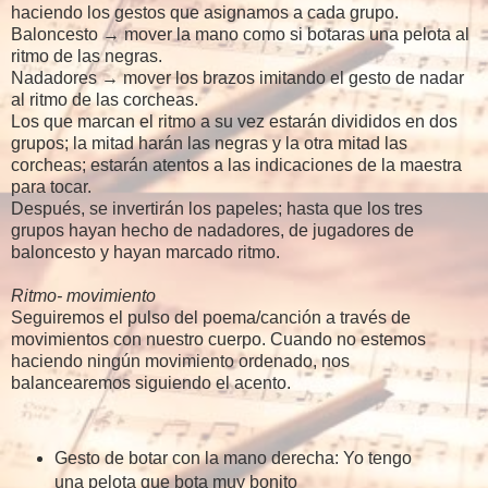
haciendo los gestos que asignamos a cada grupo.
Baloncesto → mover la mano como si botaras una pelota al
ritmo de las negras.
Nadadores → mover los brazos imitando el gesto de nadar
al ritmo de las corcheas.
Los que marcan el ritmo a su vez estarán divididos en dos
grupos; la mitad harán las negras y la otra mitad las
corcheas; estarán atentos a las indicaciones de la maestra
para tocar.
Después, se invertirán los papeles; hasta que los tres
grupos hayan hecho de nadadores, de jugadores de
baloncesto y hayan marcado ritmo.
Ritmo- movimiento
Seguiremos el pulso del poema/canción a través de
movimientos con nuestro cuerpo. Cuando no estemos
haciendo ningún movimiento ordenado, nos
balancearemos siguiendo el acento.
Gesto de botar con la mano derecha: Yo tengo
una pelota que bota muy bonito