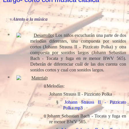
v
Atento a la música
Desarrollo
:
Los niños escucharán una parte de dos
melodías diferentes, una compuesta por sonidos
cortos (Johann Strauss II - Pizzicato Polka) y otra
compuesta por sonidos largos (Johann Sebastian
Bach - Tocata y fuga en re menor BWV 565).
Deberán de diferenciar cuál de las dos cuenta con
sonidos cortos y cual con sonidos largos.
Material
:
ü
Melodías:
Johann Strauss II - Pizzicato Polka
§
Johann Strauss II - Pizzicato
Polka.mp3
ü
Johann Sebastian Bach - Tocata y fuga en
re menor BWV 565.