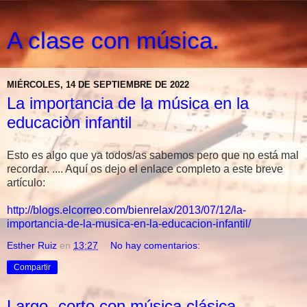
A clase con música.
MIÉRCOLES, 14 DE SEPTIEMBRE DE 2022
La importancia de la música en la
educaciòn infantil
Esto es algo que ya todos/as sabemos pero que no está mal
recordar. .... Aquí os dejo el enlace completo a este breve
artículo:
http://blogs.elcorreo.com/bienrelax/2013/07/12/la-
importancia-de-la-musica-en-la-educacion-infantil/
Esther Ruiz
en
13:27
No hay comentarios:
Compartir
Largo- corto con música clásica