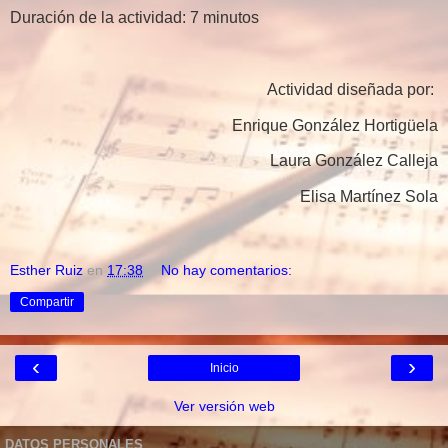
Duración de la actividad: 7 minutos
Actividad diseñada por:
Enrique González Hortigüela
Laura González Calleja
Elisa Martínez Sola
Esther Ruiz
en
17:38
No hay comentarios:
Compartir
‹
›
Inicio
Ver versión web
DATOS PERSONALES