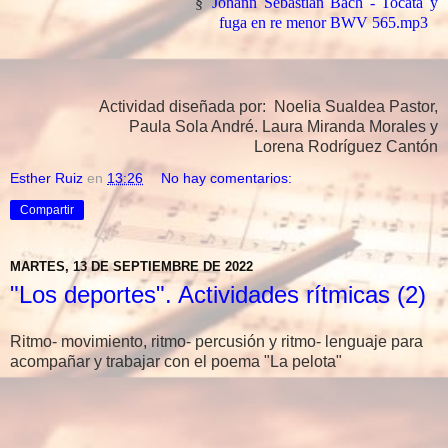
§
Johann Sebastian Bach - Tocata y
fuga en re menor BWV 565.mp3
Actividad diseñada por: Noelia Sualdea Pastor,
Paula Sola André. Laura Miranda Morales y
Lorena Rodríguez Cantón
Esther Ruiz
en
13:26
No hay comentarios:
Compartir
MARTES, 13 DE SEPTIEMBRE DE 2022
"Los deportes". Actividades rítmicas (2)
Ritmo- movimiento, ritmo- percusión y ritmo- lenguaje para
acompañar y trabajar con el poema "La pelota"