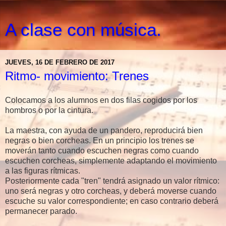
A clase con música.
JUEVES, 16 DE FEBRERO DE 2017
Ritmo- movimiento: Trenes
Colocamos a los alumnos en dos filas cogidos por los
hombros o por la cintura.
La maestra, con ayuda de un pandero, reproducirá bien
negras o bien corcheas. En un principio los trenes se
moverán tanto cuando escuchen negras como cuando
escuchen corcheas, simplemente adaptando el movimiento
a las figuras rítmicas.
Posteriormente cada "tren" tendrá asignado un valor rítmico:
uno será negras y otro corcheas, y deberá moverse cuando
escuche su valor correspondiente; en caso contrario deberá
permanecer parado.