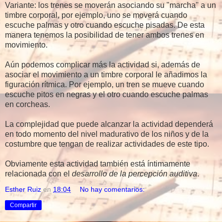
Variante: los trenes se moverán asociando su "marcha" a un
timbre corporal, por ejemplo, uno se moverá cuando
escuche palmas y otro cuando escuche pisadas. De esta
manera tenemos la posibilidad de tener ambos trenes en
movimiento.
Aún podemos complicar más la actividad si, además de
asociar el movimiento a un timbre corporal le añadimos la
figuración rítmica. Por ejemplo, un tren se mueve cuando
escuche pitos en negras y el otro cuando escuche palmas
en corcheas.
La complejidad que puede alcanzar la actividad dependerá
en todo momento del nivel madurativo de los niños y de la
costumbre que tengan de realizar actividades de este tipo.
Obviamente esta actividad también está íntimamente
relacionada con el
desarrollo de la percepción auditiva
.
Esther Ruiz
en
18:04
No hay comentarios:
Compartir