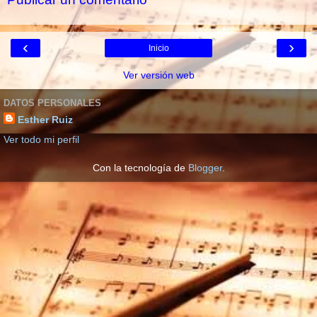
‹
›
Inicio
Ver versión web
DATOS PERSONALES
Esther Ruiz
Ver todo mi perfil
Con la tecnología de
Blogger
.