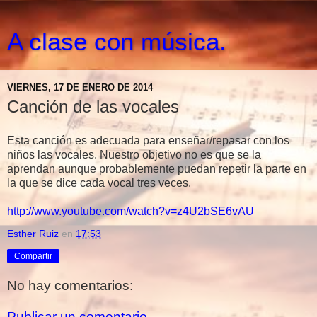
A clase con música.
VIERNES, 17 DE ENERO DE 2014
Canción de las vocales
Esta canción es adecuada para enseñar/repasar con los
niños las vocales. Nuestro objetivo no es que se la
aprendan aunque probablemente puedan repetir la parte en
la que se dice cada vocal tres veces.
http://www.youtube.com/watch?v=z4U2bSE6vAU
Esther Ruiz
en
17:53
Compartir
No hay comentarios:
Publicar un comentario