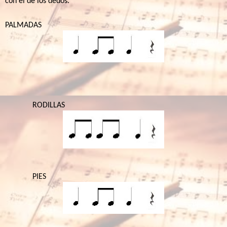
con el de los dedos.
PALMADAS
RODILLAS
PIES