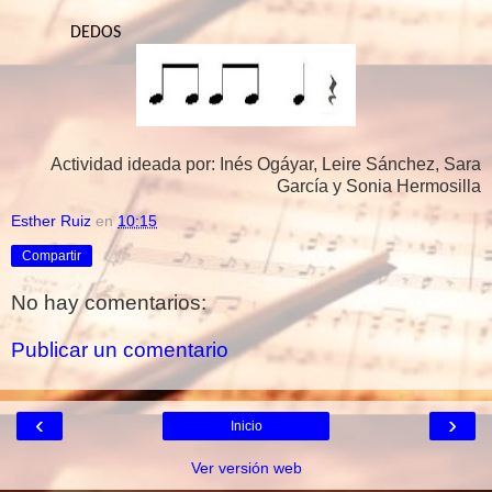
DEDOS
Actividad ideada por: Inés Ogáyar, Leire Sánchez, Sara
García y Sonia Hermosilla
Esther Ruiz
en
10:15
Compartir
No hay comentarios:
Publicar un comentario
‹
›
Inicio
Ver versión web