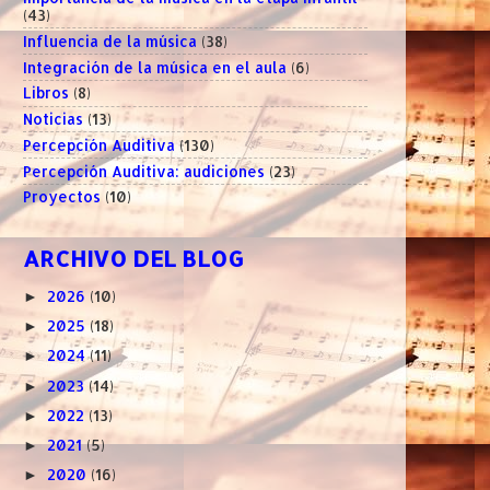
(43)
Influencia de la música
(38)
Integración de la música en el aula
(6)
Libros
(8)
Noticias
(13)
Percepción Auditiva
(130)
Percepción Auditiva: audiciones
(23)
Proyectos
(10)
ARCHIVO DEL BLOG
2026
(10)
►
2025
(18)
►
2024
(11)
►
2023
(14)
►
2022
(13)
►
2021
(5)
►
2020
(16)
►