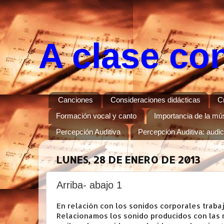
A clase co
Canciones
Consideraciones didácticas
C
Formación vocal y canto
Importancia de la músi
Percepción Auditiva
Percepción Auditiva: audi
LUNES, 28 DE ENERO DE 2013
Arriba- abajo 1
En relación con los sonidos corporales traba
Relacionamos los sonido producidos con las 