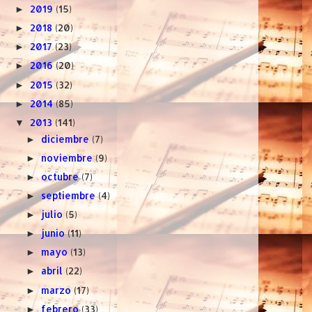
2019
(15)
►
2018
(20)
►
2017
(23)
►
2016
(20)
►
2015
(32)
►
2014
(85)
►
2013
(141)
▼
diciembre
(7)
►
noviembre
(9)
►
octubre
(7)
►
septiembre
(4)
►
julio
(5)
►
junio
(11)
►
mayo
(13)
►
abril
(22)
►
marzo
(17)
►
febrero
(33)
►