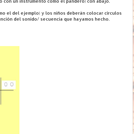
 (o con un instrumento como el pandero) con abajo.
o el del ejemplo) y los niños deberán colocar círculos
 función del sonido/ secuencia que hayamos hecho.