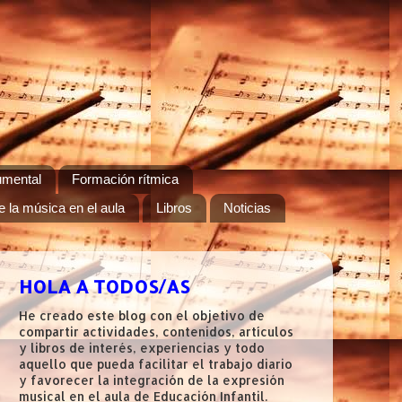
umental
Formación rítmica
e la música en el aula
Libros
Noticias
HOLA A TODOS/AS
He creado este blog con el objetivo de
compartir actividades, contenidos, artículos
y libros de interés, experiencias y todo
aquello que pueda facilitar el trabajo diario
y favorecer la integración de la expresión
musical en el aula de Educación Infantil.