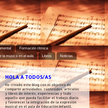
umental
Formación rítmica
e la música en el aula
Libros
Noticias
HOLA A TODOS/AS
He creado este blog con el objetivo de
compartir actividades, contenidos, artículos
y libros de interés, experiencias y todo
aquello que pueda facilitar el trabajo diario
y favorecer la integración de la expresión
musical en el aula de Educación Infantil.