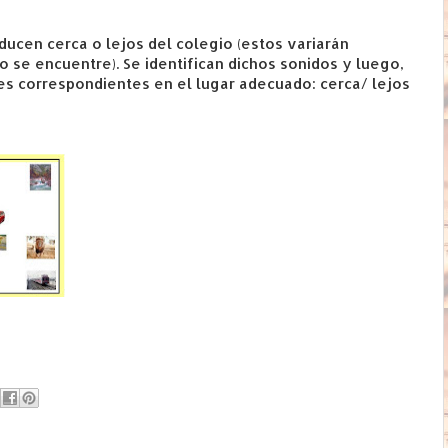
ucen cerca o lejos del colegio (estos variarán
 se encuentre). Se identifican dichos sonidos y luego,
es correspondientes en el lugar adecuado: cerca/ lejos