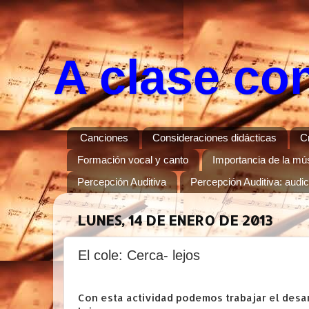
A clase co
Canciones
Consideraciones didácticas
C
Formación vocal y canto
Importancia de la músi
Percepción Auditiva
Percepción Auditiva: audi
LUNES, 14 DE ENERO DE 2013
El cole: Cerca- lejos
Con esta actividad podemos trabajar el desar