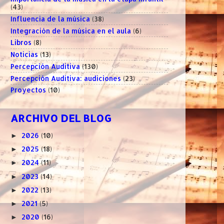
(43)
Influencia de la música
(38)
Integración de la música en el aula
(6)
Libros
(8)
Noticias
(13)
Percepción Auditiva
(130)
Percepción Auditiva: audiciones
(23)
Proyectos
(10)
ARCHIVO DEL BLOG
2026
(10)
►
2025
(18)
►
2024
(11)
►
2023
(14)
►
2022
(13)
►
2021
(5)
►
2020
(16)
►