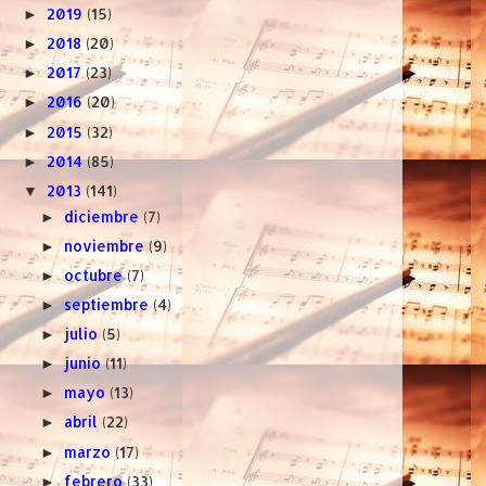
2019
(15)
►
2018
(20)
►
2017
(23)
►
2016
(20)
►
2015
(32)
►
2014
(85)
►
2013
(141)
▼
diciembre
(7)
►
noviembre
(9)
►
octubre
(7)
►
septiembre
(4)
►
julio
(5)
►
junio
(11)
►
mayo
(13)
►
abril
(22)
►
marzo
(17)
►
febrero
(33)
►