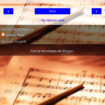
‹
›
Inicio
Ver versión web
DATOS PERSONALES
Esther Ruiz
Ver todo mi perfil
Con la tecnología de
Blogger
.