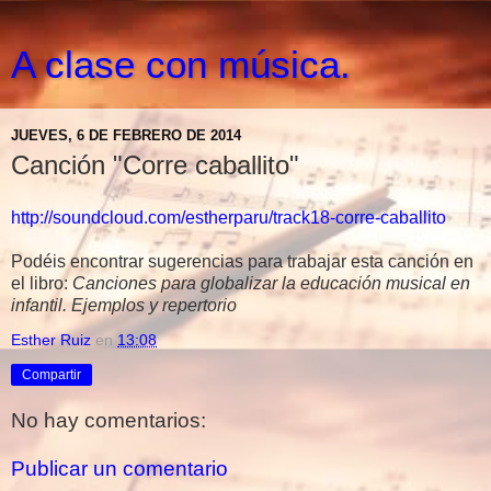
A clase con música.
JUEVES, 6 DE FEBRERO DE 2014
Canción "Corre caballito"
http://soundcloud.com/estherparu/track18-corre-caballito
Podéis encontrar sugerencias para trabajar esta canción en
el libro:
Canciones para globalizar la educación musical en
infantil. Ejemplos y repertorio
Esther Ruiz
en
13:08
Compartir
No hay comentarios:
Publicar un comentario