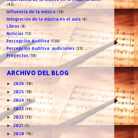
(43)
Influencia de la música
(38)
Integración de la música en el aula
(6)
Libros
(8)
Noticias
(13)
Percepción Auditiva
(130)
Percepción Auditiva: audiciones
(23)
Proyectos
(10)
ARCHIVO DEL BLOG
2026
(10)
►
2025
(18)
►
2024
(11)
►
2023
(14)
►
2022
(13)
►
2021
(5)
►
2020
(16)
►