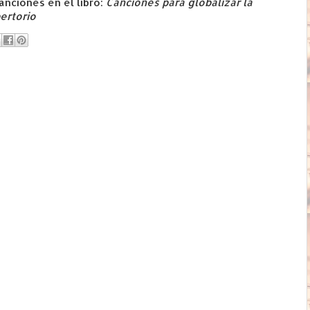
anciones en el libro:
Canciones para globalizar la
pertorio