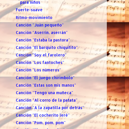
para niños
Fuerte-suave
Ritmo-movimiento
Canción "Juán pequeño"
Canción "Aserrín, aserrán"
Canción "Estaba la pastora"
Canción "El barquito chiquitito"
Canción "Soy el farolero"
Canción "Los fantoches"
Canción "Los números"
Canción "El juego chirimbolo"
Canción "Estas son mis manos"
Canción "Tengo una muñeca"
Canción "Al corro de la patata"
Canción "A la zapatilla por detrás"
Canción "El cocherito leré"
Canción "Pom, pom, pom"