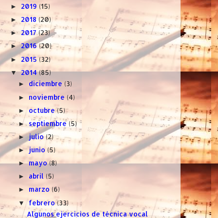
2019
(15)
►
2018
(20)
►
2017
(23)
►
2016
(20)
►
2015
(32)
►
2014
(85)
▼
diciembre
(3)
►
noviembre
(4)
►
octubre
(5)
►
septiembre
(5)
►
julio
(2)
►
junio
(5)
►
mayo
(8)
►
abril
(5)
►
marzo
(6)
►
febrero
(33)
▼
Algunos ejercicios de técnica vocal