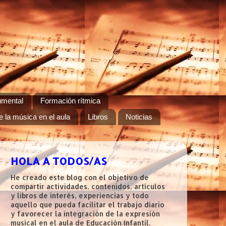
umental
Formación rítmica
e la música en el aula
Libros
Noticias
HOLA A TODOS/AS
He creado este blog con el objetivo de
compartir actividades, contenidos, artículos
y libros de interés, experiencias y todo
aquello que pueda facilitar el trabajo diario
y favorecer la integración de la expresión
musical en el aula de Educación Infantil.