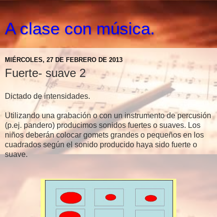
A clase con música.
MIÉRCOLES, 27 DE FEBRERO DE 2013
Fuerte- suave 2
Dictado de intensidades.
Utilizando una grabación o con un instrumento de percusión
(p.ej. pandero) producimos sonidos fuertes o suaves. Los
niños deberán colocar gomets grandes o pequeños en los
cuadrados según el sonido producido haya sido fuerte o
suave.