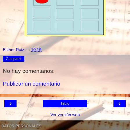
Esther Ruiz
en
10:19
Compartir
No hay comentarios:
Publicar un comentario
‹
›
Inicio
Ver versión web
DATOS PERSONALES