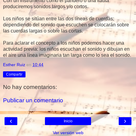
Con un instrumento como el pandero o una flauta
produciremos sonidos largos y/o cortos.
Los niños se sitúan entre las dos líneas de cuerdas;
dependiendo del sonido que escuchen se colocarán sobre
las cuerdas largas o sobre las cortas.
Para aclarar el concepto a los niños podemos hacer una
actividad previa: los niños escuchan el sonido y dibujan en
el aire una línea imaginaria tan larga como lo sea el sonido.
Esther Ruiz
en
10:44
Compartir
No hay comentarios:
Publicar un comentario
‹
›
Inicio
Ver versión web